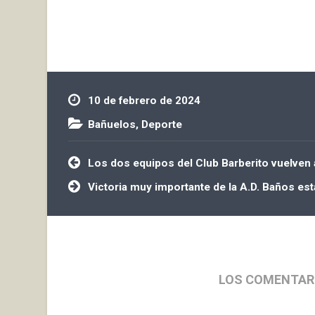
Tedeón…
10 de febrero de 2024
Bañuelos
,
Deporte
Navegación
Los dos equipos del Club Barberito vuelven a
de
entradas
Victoria muy importante de la A.D. Baños esta
LOS COMENTAR