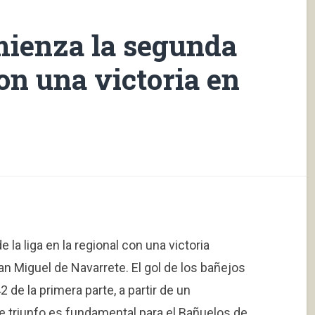
mienza la segunda
con una victoria en
la liga en la regional con una victoria
n Miguel de Navarrete. El gol de los bañejos
 de la primera parte, a partir de un
te triunfo es fundamental para el Bañuelos de