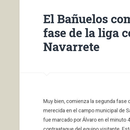
El Bañuelos co
fase de la liga 
Navarrete
Muy bien, comienza la segunda fase de 
merecida en el campo municipal de Sa
fue marcado por Álvaro en el minuto 42
contraataque del equipo visitante. Es