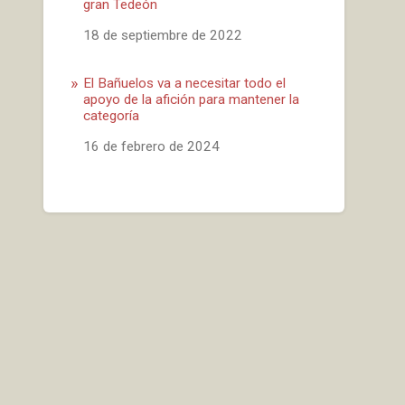
gran Tedeón
Fecha
18 de septiembre de 2022
El Bañuelos va a necesitar todo el
apoyo de la afición para mantener la
categoría
Fecha
16 de febrero de 2024