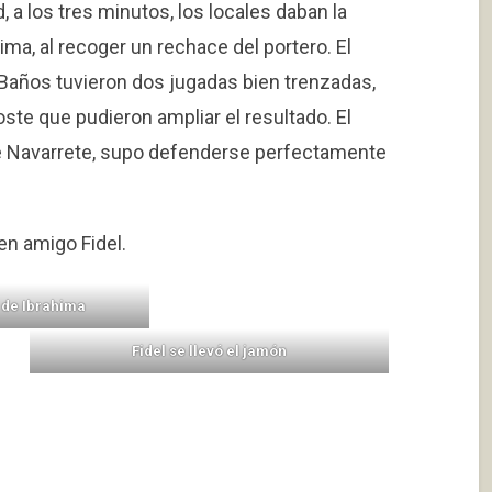
a los tres minutos, los locales daban la
ima, al recoger un rechace del portero. El
Baños tuvieron dos jugadas bien trenzadas,
poste que pudieron ampliar el resultado. El
e Navarrete, supo defenderse perfectamente
en amigo Fidel.
 de Ibrahima
Fidel se llevó el jamón