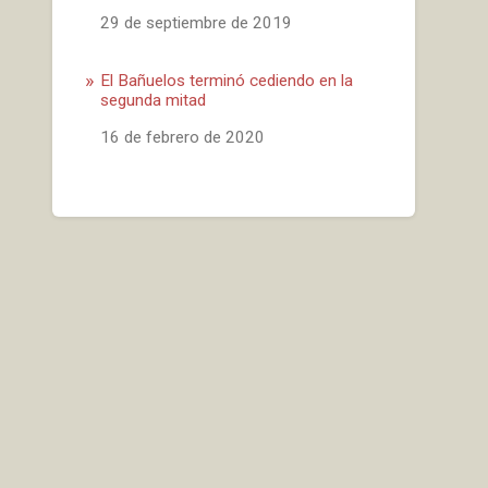
Fecha
29 de septiembre de 2019
El Bañuelos terminó cediendo en la
segunda mitad
Fecha
16 de febrero de 2020