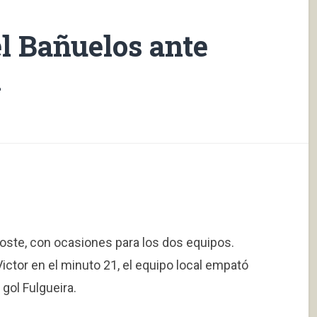
l Bañuelos ante
n
 Poste, con ocasiones para los dos equipos.
ictor en el minuto 21, el equipo local empató
gol Fulgueira.