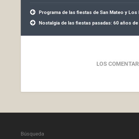
Navegación
Programa de las fiestas de San Mateo y Los
de
entradas
Nostalgia de las fiestas pasadas: 60 años de
LOS COMENTAR
Búsqueda