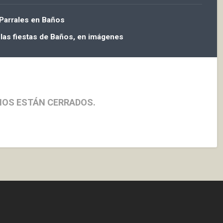
 Parrales en Baños
 las fiestas de Baños, en imágenes
IOS ESTÁN CERRADOS.