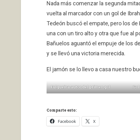
Nada más comenzar la segunda mitad, 
vuelta al marcador con un gol de Ibrah
Tedeón buscó el empate, pero los de 
una con un tiro alto y otra que fue al 
Bañuelos aguantó el empuje de los d
y se llevó una victoria merecida.
El jamón se lo llevo a casa nuestro bu
Fulgueira autor del primer gol
Gol
Comparte esto:
Facebook
X