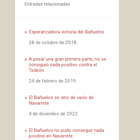
Entradas relacionadas
Esperanzadora victoria del Bañuelos
Fecha
28 de octubre de 2018
A pesar una gran primera parte, no se
consiguió nada positivo contra el
Tedeón
Fecha
24 de febrero de 2019
El Bañuelos se vino de vacío de
Navarrete
Fecha
4 de diciembre de 2022
El Bañuelos no pudo conseguir nada
positivo en Navarrete