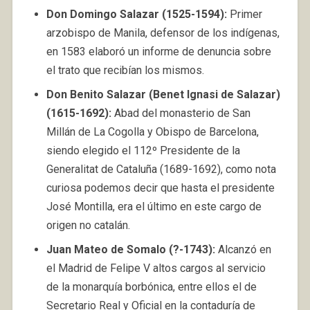
Don Domingo Salazar (1525-1594):
Primer
arzobispo de Manila, defensor de los indígenas,
en 1583 elaboró un informe de denuncia sobre
el trato que recibían los mismos.
Don Benito Salazar (Benet Ignasi de Salazar)
(1615-1692):
Abad del monasterio de San
Millán de La Cogolla y Obispo de Barcelona,
siendo elegido el 112º Presidente de la
Generalitat de Cataluña (1689-1692), como nota
curiosa podemos decir que hasta el presidente
José Montilla, era el último en este cargo de
origen no catalán.
Juan Mateo de Somalo (?-1743):
Alcanzó en
el Madrid de Felipe V altos cargos al servicio
de la monarquía borbónica, entre ellos el de
Secretario Real y Oficial en la contaduría de