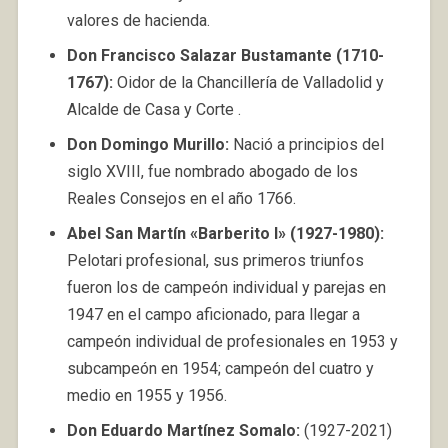
valores de hacienda.
Don Francisco Salazar Bustamante (1710-
1767):
Oidor de la Chancillería de Valladolid y
Alcalde de Casa y Corte .
Don Domingo Murillo:
Nació a principios del
siglo XVIII, fue nombrado abogado de los
Reales Consejos en el año 1766.
Abel San Martín «Barberito I» (1927-1980):
Pelotari profesional, sus primeros triunfos
fueron los de campeón individual y parejas en
1947 en el campo aficionado, para llegar a
campeón individual de profesionales en 1953 y
subcampeón en 1954; campeón del cuatro y
medio en 1955 y 1956.
Don Eduardo Martínez Somalo:
(1927-2021)