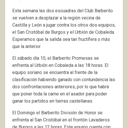
Esta semana las dos escuadras del Club Barberito
se vuelven a desplazar a la región vecina de
Castilla y León a jugar contra los otros dos equipos,
el San Cristóbal de Burgos y el Urbión de Cobaleda.
Esperamos que la salida sea tan fructífera o más
que la anterior.
El sábado día 10, el Barberito Promesas se
enfrenta al Urbión en Cobaleda a las 18 horas. El
equipo soriano se encuentra al frente de la
clasificación habiendo ganado con contundencia las
dos confrontaciones anteriores, por lo que habrá
que poner toda la carne en el asador para poder
ganar los partidos en tierras castellanas.
El Domingo el Barberito División de Honor se
enfrenta al San Cristóbal en el frontón Lavaderos
de Burgos a las 12 horas. Este equipo cuenta con