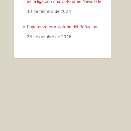
de la liga con una victoria en Navarrete
Fecha
10 de febrero de 2024
Esperanzadora victoria del Bañuelos
Fecha
28 de octubre de 2018