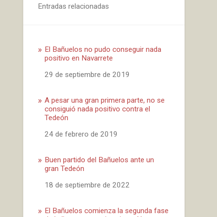
Entradas relacionadas
El Bañuelos no pudo conseguir nada
positivo en Navarrete
Fecha
29 de septiembre de 2019
A pesar una gran primera parte, no se
consiguió nada positivo contra el
Tedeón
Fecha
24 de febrero de 2019
Buen partido del Bañuelos ante un
gran Tedeón
Fecha
18 de septiembre de 2022
El Bañuelos comienza la segunda fase