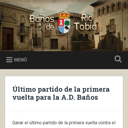
Saltar
al
Buscar
contenido
Baños de Río Tobía
MENÚ
Último partido de la primera
vuelta para la A.D. Baños
Ganar el último partido de la primera vuelta contra el