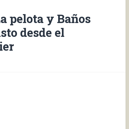
La pelota y Baños
sto desde el
ier