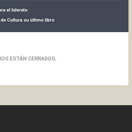
a el liderato
de Cultura su último libro
IOS ESTÁN CERRADOS.