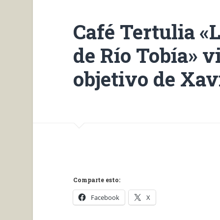
Café Tertulia «
de Río Tobía» vi
objetivo de Xav
Comparte esto:
Facebook
X