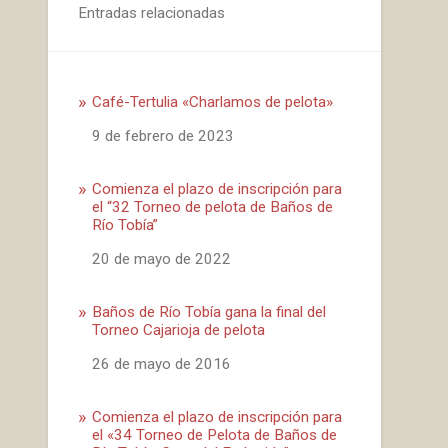
Entradas relacionadas
Café-Tertulia «Charlamos de pelota»
Fecha
9 de febrero de 2023
Comienza el plazo de inscripción para
el “32 Torneo de pelota de Baños de
Río Tobía”
Fecha
20 de mayo de 2022
Baños de Río Tobía gana la final del
Torneo Cajarioja de pelota
Fecha
26 de mayo de 2016
Comienza el plazo de inscripción para
el «34 Torneo de Pelota de Baños de