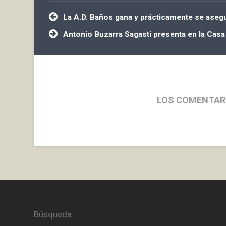
Navegación
La A.D. Baños gana y prácticamente se asegur
de
entradas
Antonio Buzarra Sagasti presenta en la Casa 
LOS COMENTAR
Búsqueda