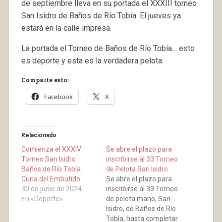
de septiembre lleva en su portada el XXXIII torneo
San Isidro de Baños de Río Tobía. El jueves ya
estará en la calle impresa.
La portada el Torneo de Baños de Río Tobía… esto
es deporte y esta es la verdadera pelota.
Comparte esto:
Facebook
X
Relacionado
Comienza el XXXIV
Se abre el plazo para
Torneo San Isidro
inscribirse al 33 Torneo
Baños de Río Tobía
de Pelota San Isidro
Cuna del Embutido
Se abre el plazo para
30 de junio de 2024
inscribirse al 33 Torneo
En «Deporte»
de pelota mano, San
Isidro, de Baños de Río
Tobía, hasta completar