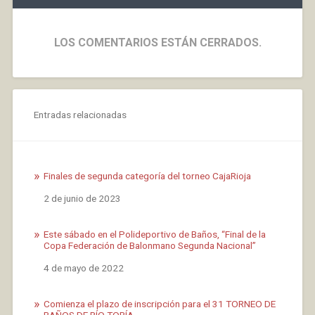
LOS COMENTARIOS ESTÁN CERRADOS.
Entradas relacionadas
Finales de segunda categoría del torneo CajaRioja
Fecha
2 de junio de 2023
Este sábado en el Polideportivo de Baños, “Final de la
Copa Federación de Balonmano Segunda Nacional”
Fecha
4 de mayo de 2022
Comienza el plazo de inscripción para el 31 TORNEO DE
BAÑOS DE RÍO TOBÍA