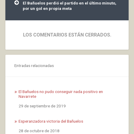
El Bañuelos perdió el partido en el último minuto,
por un gol en propia meta
LOS COMENTARIOS ESTÁN CERRADOS.
Entradas relacionadas
El Bañuelos no pudo conseguir nada positivo en
Navarrete
Fecha
29 de septiembre de 2019
Esperanzadora victoria del Bañuelos
Fecha
28 de octubre de 2018