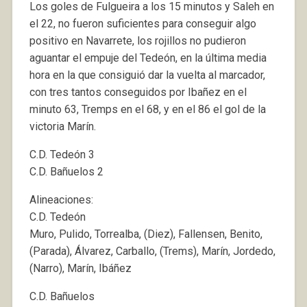
Los goles de Fulgueira a los 15 minutos y Saleh en
el 22, no fueron suficientes para conseguir algo
positivo en Navarrete, los rojillos no pudieron
aguantar el empuje del Tedeón, en la última media
hora en la que consiguió dar la vuelta al marcador,
con tres tantos conseguidos por Ibañez en el
minuto 63, Tremps en el 68, y en el 86 el gol de la
victoria Marín.
C.D. Tedeón 3
C.D. Bañuelos 2
Alineaciones:
C.D. Tedeón
Muro, Pulido, Torrealba, (Diez), Fallensen, Benito,
(Parada), Álvarez, Carballo, (Trems), Marín, Jordedo,
(Narro), Marín, Ibáñez
C.D. Bañuelos