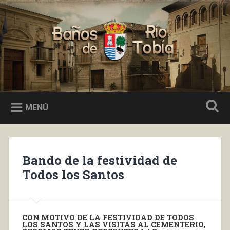
Saltar
al
Buscar
contenido
Baños de Río Tobía
MENÚ
Bando de la festividad de
Todos los Santos
CON MOTIVO DE LA FESTIVIDAD DE TODOS
LOS SANTOS Y LAS VISITAS AL CEMENTERIO,