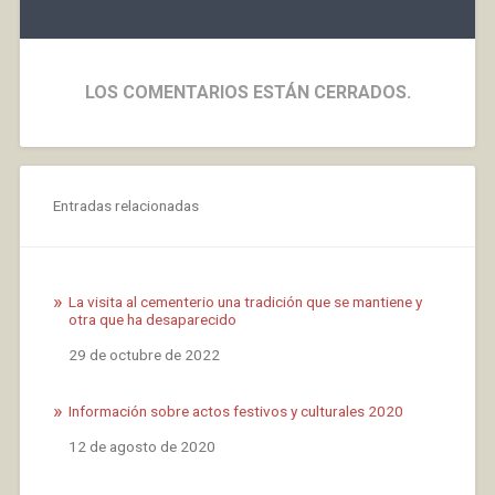
LOS COMENTARIOS ESTÁN CERRADOS.
Entradas relacionadas
La visita al cementerio una tradición que se mantiene y
otra que ha desaparecido
Fecha
29 de octubre de 2022
Información sobre actos festivos y culturales 2020
Fecha
12 de agosto de 2020