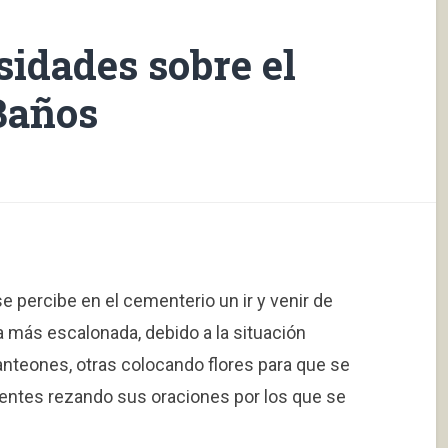
idades sobre el
Baños
se percibe en el cementerio un ir y venir de
 más escalonada, debido a la situación
anteones, otras colocando flores para que se
yentes rezando sus oraciones por los que se