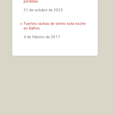
perdidas
Fecha
31 de octubre de 2023
Fuertes rachas de viento esta noche
en Baños
Fecha
4 de febrero de 2017