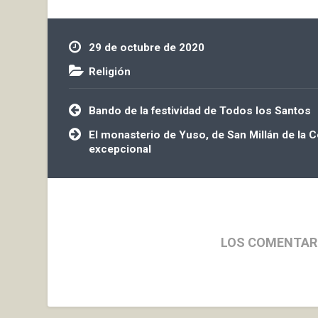
29 de octubre de 2020
Religión
Navegación
Bando de la festividad de Todos los Santos
de
entradas
El monasterio de Yuso, de San Millán de la Co
excepcional
LOS COMENTAR