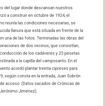
es del lugar donde descansan nuestros
ó a construir en octubre de 1924, el
no reunía las condiciones necesarias, se
cida llanura que está situada en frente de la
en una de las fotos. Terminadas las obras del
 donaciones de dos vecinos, que consistían,
la conducción de los cadáveres y 25 pesetas
stinada a la capilla del camposanto. En el
ento acordó plantar treinta cipreses para
9, según consta en la entrada, Juan Sobrón
a de acceso. (Datos sacados de Crónicas de
 Jerónimo Jiménez).