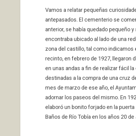
Vamos a relatar pequeñas curiosidad
antepasados. El cementerio se comenz
anterior, se había quedado pequeño y 
encontraba ubicado al lado de una redu
zona del castillo, tal como indicamos 
recinto, en febrero de 1927, llegaron
en unas andas a fin de realizar fácil 
destinadas a la compra de una cruz de
mes de marzo de ese año, el Ayuntami
adornar los paseos del mismo. En 192
elaboró un bonito forjado en la puert
Baños de Río Tobía en los años 20 de