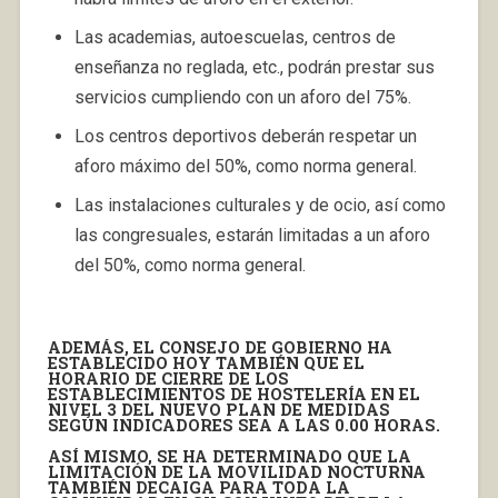
Las academias, autoescuelas, centros de
enseñanza no reglada, etc., podrán prestar sus
servicios cumpliendo con un aforo del 75%.
Los centros deportivos deberán respetar un
aforo máximo del 50%, como norma general.
Las instalaciones culturales y de ocio, así como
las congresuales, estarán limitadas a un aforo
del 50%, como norma general.
ADEMÁS, EL CONSEJO DE GOBIERNO HA
ESTABLECIDO HOY TAMBIÉN QUE EL
HORARIO DE CIERRE DE LOS
ESTABLECIMIENTOS DE HOSTELERÍA EN EL
NIVEL 3 DEL NUEVO PLAN DE MEDIDAS
SEGÚN INDICADORES SEA A LAS 0.00 HORAS.
ASÍ MISMO, SE HA DETERMINADO QUE LA
LIMITACIÓN DE LA MOVILIDAD NOCTURNA
TAMBIÉN DECAIGA PARA TODA LA