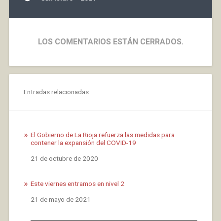
LOS COMENTARIOS ESTÁN CERRADOS.
Entradas relacionadas
El Gobierno de La Rioja refuerza las medidas para
contener la expansión del COVID-19
Fecha
21 de octubre de 2020
Este viernes entramos en nivel 2
Fecha
21 de mayo de 2021