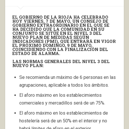
EL GOBIERNO DE LA RIOJA HA CELEBRADO
HOY VIERNES, 7 DE MAYO, UN CONSEJO DE
GOBIERNO EXTRAORDINARIO EN EL QUE SE
HA DECIDIDO QUE LA COMUNIDAD EN SU
CONJUNTO SE SITÚE EN EL NIVEL 3 DEL
NUEVO PLAN DE MEDIDAS SEGÚN
INDICADORES (PMI), QUE ENTRARÁ EN VIGOR
EL PRÓXIMO DOMINGO, 9 DE MAYO,
COINCIDIENDO CON LA FINALIZACIÓN DEL
ESTADO DE ALARMA.
LAS NORMAS GENERALES DEL NIVEL 3 DEL
NUEVO PLAN:
Se recomienda un máximo de 6 personas en las
agrupaciones, aplicable a todos los ámbitos.
El aforo máximo en los establecimientos
comerciales y mercadillos será de un 75%.
El aforo máximo en los establecimientos de
hostelería será de un 50% en el interior y no
habrá límites de aforo en el exterior.