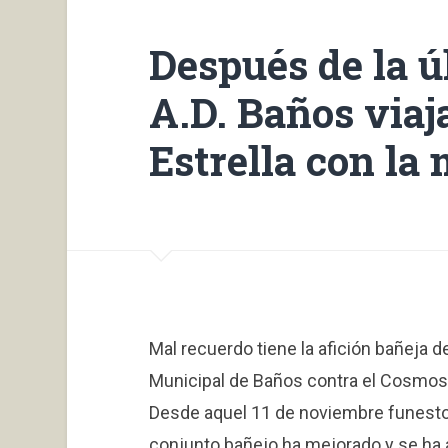
Después de la úl
A.D. Baños viaja
Estrella con la 
Mal recuerdo tiene la afición bañeja d
Municipal de Baños contra el Cosmos F
Desde aquel 11 de noviembre funesto
conjunto bañejo ha mejorado y se ha 