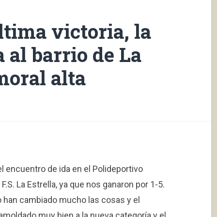
tima victoria, la
 al barrio de La
moral alta
el encuentro de ida en el Polideportivo
.S. La Estrella, ya que nos ganaron por 1-5.
 han cambiado mucho las cosas y el
amoldado muy bien a la nueva categoría y el