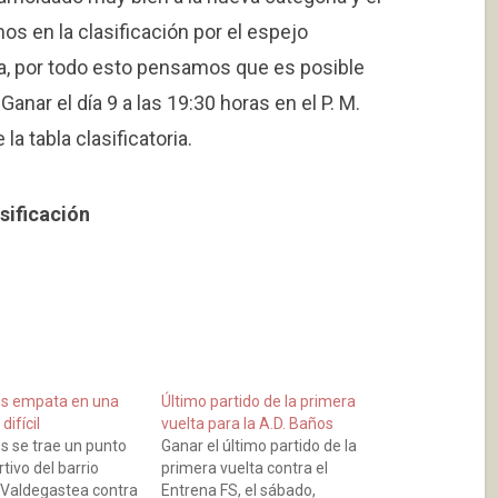
s en la clasificación por el espejo
ia, por todo esto pensamos que es posible
 Ganar el día 9 a las 19:30 horas en el P. M.
la tabla clasificatoria.
sificación
os empata en una
Último partido de la primera
ifícil
vuelta para la A.D. Baños
s se trae un punto
Ganar el último partido de la
rtivo del barrio
primera vuelta contra el
 Valdegastea contra
Entrena FS, el sábado,