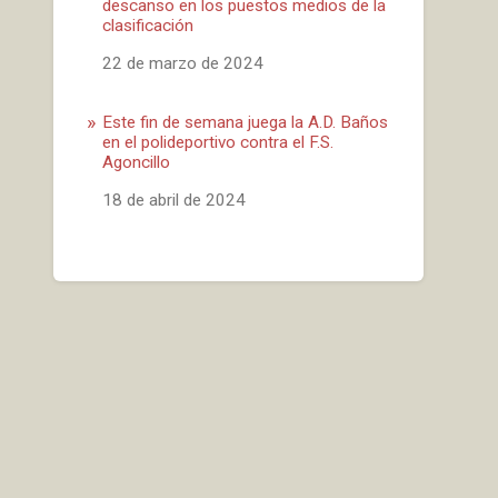
descanso en los puestos medios de la
clasificación
Fecha
22 de marzo de 2024
Este fin de semana juega la A.D. Baños
en el polideportivo contra el F.S.
Agoncillo
Fecha
18 de abril de 2024