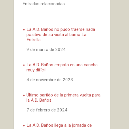
Entradas relacionadas
La A.D. Baños no pudo traerse nada
positivo de su visita al barrio La
Estrella
Fecha
9 de marzo de 2024
La A.D. Baños empata en una cancha
muy difícil
Fecha
4 de noviembre de 2023
Último partido de la primera vuelta para
la A.D. Baños
Fecha
7 de febrero de 2024
La A.D. Baños llega a la jornada de