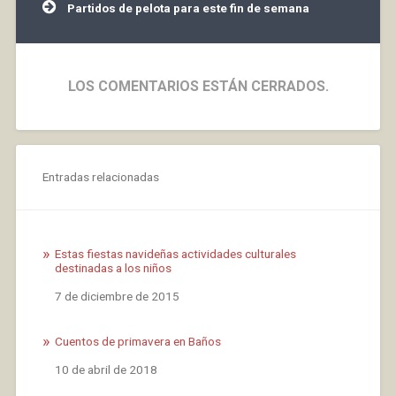
entradas
Partidos de pelota para este fin de semana
LOS COMENTARIOS ESTÁN CERRADOS.
Entradas relacionadas
Estas fiestas navideñas actividades culturales
destinadas a los niños
Fecha
7 de diciembre de 2015
Cuentos de primavera en Baños
Fecha
10 de abril de 2018