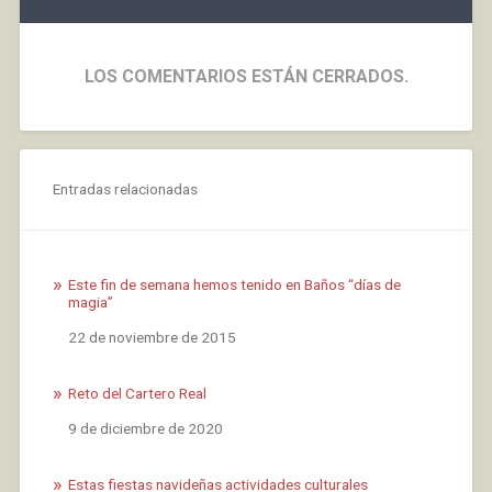
LOS COMENTARIOS ESTÁN CERRADOS.
Entradas relacionadas
Este fin de semana hemos tenido en Baños “días de
magia”
Fecha
22 de noviembre de 2015
Reto del Cartero Real
Fecha
9 de diciembre de 2020
Estas fiestas navideñas actividades culturales