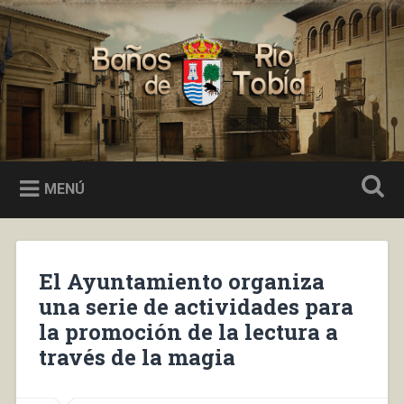
Saltar
al
Buscar
contenido
Baños de Río Tobía
MENÚ
El Ayuntamiento organiza
una serie de actividades para
la promoción de la lectura a
través de la magia