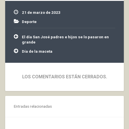
parte ante un rival duro.
Los…
21 de marzo de 2023
Deporte
Navegación
El día San José padres e hijos se lo pasaron en
de
grande
entradas
Día de la maceta
LOS COMENTARIOS ESTÁN CERRADOS.
Entradas relacionadas