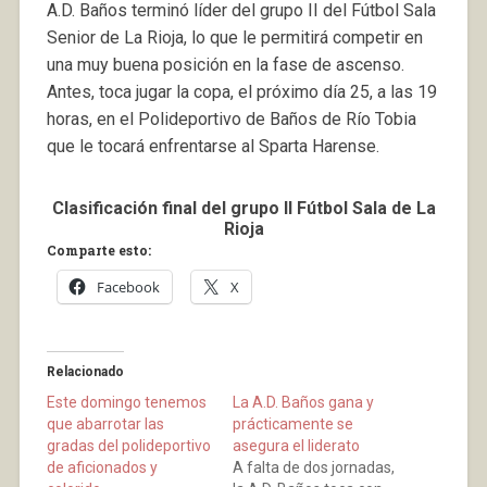
A.D. Baños terminó líder del grupo II del Fútbol Sala
Senior de La Rioja, lo que le permitirá competir en
una muy buena posición en la fase de ascenso.
Antes, toca jugar la copa, el próximo día 25, a las 19
horas, en el Polideportivo de Baños de Río Tobia
que le tocará enfrentarse al Sparta Harense.
Clasificación final del grupo II
Fútbol Sala de La
Rioja
Comparte esto:
Facebook
X
Relacionado
Este domingo tenemos
La A.D. Baños gana y
que abarrotar las
prácticamente se
gradas del polideportivo
asegura el liderato
de aficionados y
A falta de dos jornadas,