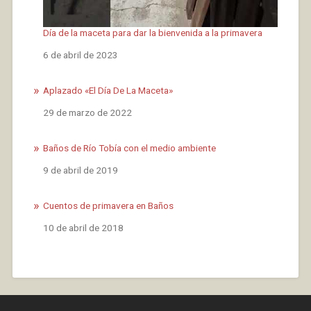
Día de la maceta para dar la bienvenida a la primavera
Fecha
6 de abril de 2023
Aplazado «El Día De La Maceta»
Fecha
29 de marzo de 2022
Baños de Río Tobía con el medio ambiente
Fecha
9 de abril de 2019
Cuentos de primavera en Baños
Fecha
10 de abril de 2018