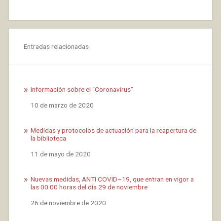
Entradas relacionadas
Información sobre el “Coronavirus”
Fecha
10 de marzo de 2020
Medidas y protocolos de actuación para la reapertura de
la biblioteca
Fecha
11 de mayo de 2020
Nuevas medidas, ANTI COVID–19, que entran en vigor a
las 00:00 horas del día 29 de noviembre
Fecha
26 de noviembre de 2020