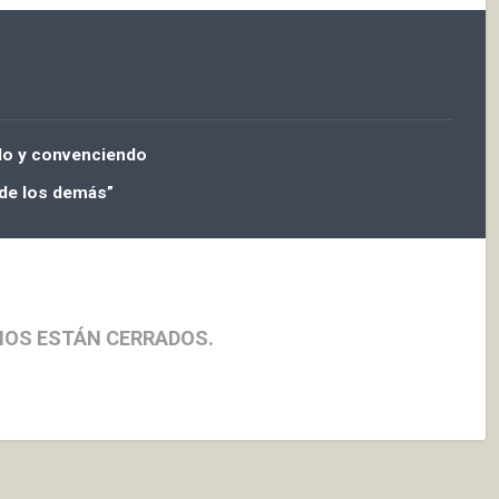
ndo y convenciendo
 de los demás”
IOS ESTÁN CERRADOS.