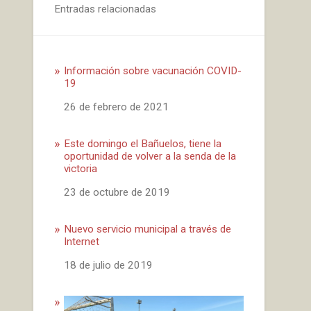
Entradas relacionadas
Información sobre vacunación COVID-
19
Fecha
26 de febrero de 2021
Este domingo el Bañuelos, tiene la
oportunidad de volver a la senda de la
victoria
Fecha
23 de octubre de 2019
Nuevo servicio municipal a través de
Internet
Fecha
18 de julio de 2019