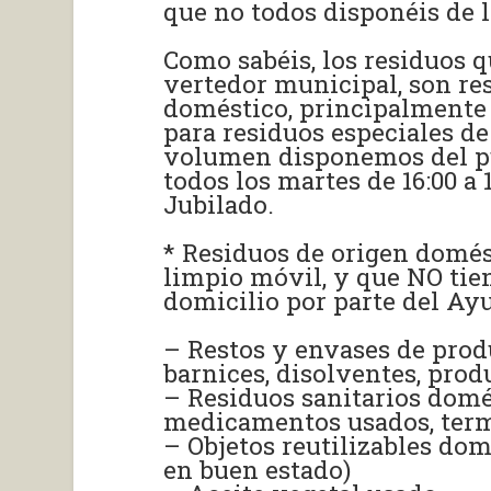
que no todos disponéis de l
Como sabéis, los residuos q
vertedor municipal, son re
doméstico, principalmente 
para residuos especiales d
volumen disponemos del pu
todos los martes de 16:00 a 
Jubilado.
* Residuos de origen domés
limpio móvil, y que NO tie
domicilio por parte del Ay
– Restos y envases de prod
barnices, disolventes, prod
– Residuos sanitarios domés
medicamentos usados, ter
– Objetos reutilizables dom
en buen estado)