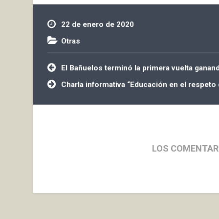
22 de enero de 2020
Otras
Navegación
El Bañuelos terminó la primera vuelta gana
de
entradas
Charla informativa “Educación en el respeto
LOS COMENTAR