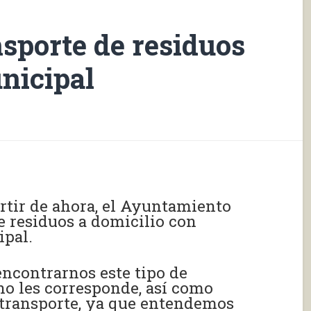
nsporte de residuos
nicipal
rtir de ahora, el Ayuntamiento
e residuos a domicilio con
ipal.
encontrarnos este tipo de
no les corresponde, así como
u transporte, ya que entendemos