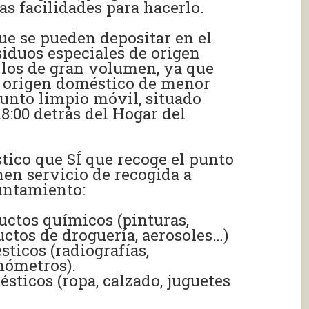
as facilidades para hacerlo.
ue se pueden depositar en el
siduos especiales de origen
los de gran volumen, ya que
e origen doméstico de menor
nto limpio móvil, situado
18:00 detrás del Hogar del
tico que SÍ que recoge el punto
nen servicio de recogida a
untamiento:
uctos químicos (pinturas,
uctos de droguería, aerosoles…)
ticos (radiografías,
mómetros).
ésticos (ropa, calzado, juguetes