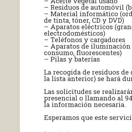
– Aceite vegetal usado
– Residuos de automóvil (ba
– Material informático (ord
de tinta, tóner, CD y DVD)
– Aparatos eléctricos (gra
electrodomésticos)
– Teléfonos y cargadores
– Aparatos de iluminación 
consumo, fluorescentes)
– Pilas y baterías
La recogida de residuos de
la lista anterior) se hará 
Las solicitudes se realiza
presencial o llamando al 94
la información necesaria.
Esperamos que este servici