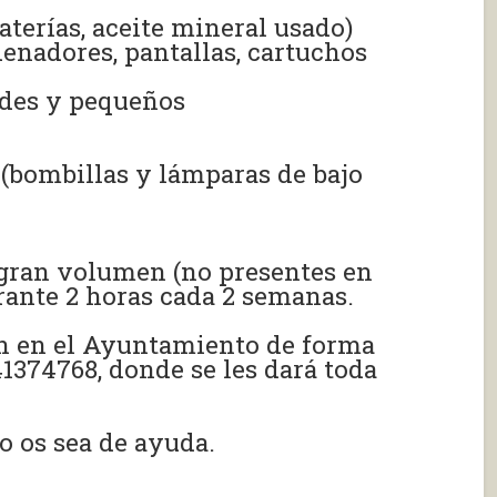
terías, aceite mineral usado)
enadores, pantallas, cartuchos
ndes y pequeños
(bombillas y lámparas de bajo
 gran volumen (no presentes en
durante 2 horas cada 2 semanas.
rán en el Ayuntamiento de forma
1374768, donde se les dará toda
o os sea de ayuda.