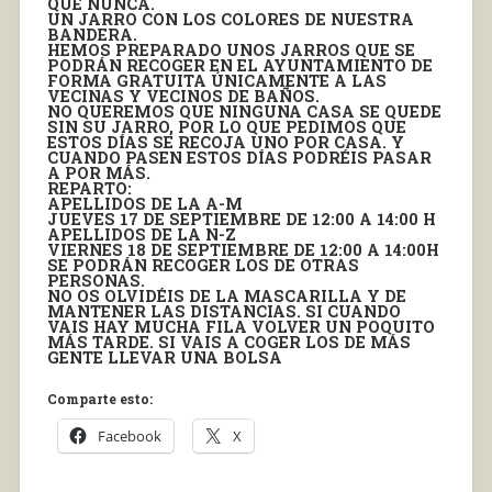
QUE NUNCA.
UN JARRO CON LOS COLORES DE NUESTRA
BANDERA.
HEMOS PREPARADO UNOS JARROS QUE SE
PODRÁN RECOGER EN EL AYUNTAMIENTO DE
FORMA GRATUITA ÚNICAMENTE A LAS
VECINAS Y VECINOS DE BAÑOS.
NO QUEREMOS QUE NINGUNA CASA SE QUEDE
SIN SU JARRO, POR LO QUE PEDIMOS QUE
ESTOS DÍAS SE RECOJA UNO POR CASA. Y
CUANDO PASEN ESTOS DÍAS PODRÉIS PASAR
A POR MÁS.
REPARTO:
APELLIDOS DE LA A-M
JUEVES 17 DE SEPTIEMBRE DE 12:00 A 14:00 H
APELLIDOS DE LA N-Z
VIERNES 18 DE SEPTIEMBRE DE 12:00 A 14:00H
SE PODRÁN RECOGER LOS DE OTRAS
PERSONAS.
NO OS OLVIDÉIS DE LA MASCARILLA Y DE
MANTENER LAS DISTANCIAS. SI CUANDO
VAIS HAY MUCHA FILA VOLVER UN POQUITO
MÁS TARDE. SI VAIS A COGER LOS DE MÁS
GENTE LLEVAR UNA BOLSA
Comparte esto:
Facebook
X