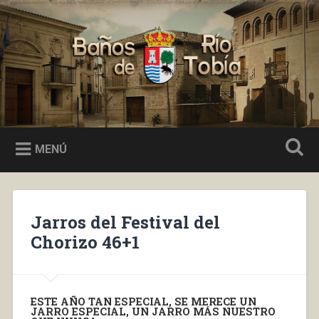
Saltar
al
Buscar
contenido
Baños de Río Tobía
MENÚ
Jarros del Festival del
Chorizo 46+1
ESTE AÑO TAN ESPECIAL, SE MERECE UN
JARRO ESPECIAL, UN JARRO MÁS NUESTRO