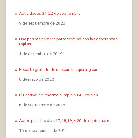
Actividades 21-22 de septiembre
Fecha
9 de septiembre de 2020
Una pésima primera parte terminó con las esperanzas
rojillas
Fecha
1 de diciembre de 2019
Reparto gratuito de mascarillas quirúrgicas
Fecha
8 de mayo de 2020
El Festival del chorizo cumple su 45 edición
Fecha
6 de septiembre de 2018
Actos para los días 17,18,19, y 20 de septiembre
Fecha
16 de septiembre de 2015