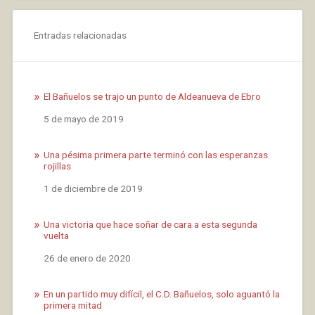
Entradas relacionadas
El Bañuelos se trajo un punto de Aldeanueva de Ebro
Fecha
5 de mayo de 2019
Una pésima primera parte terminó con las esperanzas
rojillas
Fecha
1 de diciembre de 2019
Una victoria que hace soñar de cara a esta segunda
vuelta
Fecha
26 de enero de 2020
En un partido muy difícil, el C.D. Bañuelos, solo aguantó la
primera mitad