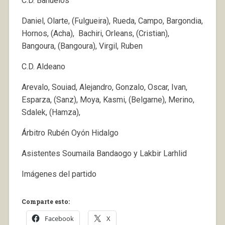
C.D. Bañuelos
Daniel, Olarte, (Fulgueira), Rueda, Campo, Bargondia,
Hornos, (Acha), Bachiri, Orleans, (Cristian),
Bangoura, (Bangoura), Virgil, Ruben
C.D. Aldeano
Arevalo, Souiad, Alejandro, Gonzalo, Oscar, Ivan,
Esparza, (Sanz), Moya, Kasmi, (Belgarne), Merino,
Sdalek, (Hamza),
Árbitro Rubén Oyón Hidalgo
Asistentes Soumaila Bandaogo y Lakbir Larhlid
Imágenes del partido
Comparte esto:
Facebook
X