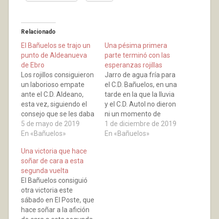
Relacionado
El Bañuelos se trajo un
Una pésima primera
punto de Aldeanueva
parte terminó con las
de Ebro
esperanzas rojillas
Los rojillos consiguieron
Jarro de agua fría para
un laborioso empate
el C.D. Bañuelos, en una
ante el C.D. Aldeano,
tarde en la que la lluvia
esta vez, siguiendo el
y el C.D. Autol no dieron
consejo que se les daba
ni un momento de
en nuestra página
5 de mayo de 2019
respiro a los rojillos. Con
1 de diciembre de 2019
estos días, el C.D.
En «Bañuelos»
un primer tiempo
En «Bañuelos»
Bañuelos no salio
calamitoso de la
Una victoria que hace
dormido y desde el
escuadra local y una
soñar de cara a esta
primer minuto le puso
segunda parte en la
segunda vuelta
ganas, en un partido
que se intentó y no…
El Bañuelos consiguió
que resulto muy
otra victoria este
peleado y que llegaba al
sábado en El Poste, que
descanso…
hace soñar a la afición