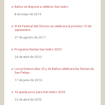
Baños se dispone a celebrar San Isidro
Fecha
8 de mayo de 2019
El 44 Festival del Chorizo se celebrará el próximo 10 de
septiembre
Fecha
27 de agosto de 2017
Programa fiestas San Isidro 2022
Fecha
24 de abril de 2022
Los próximos días 25 y 26 Baños celebrará las fiestas de
San Pelayo
Fecha
17 de junio de 2016
Ya queda poco para San Isidro-2023
Fecha
22 de abril de 2023