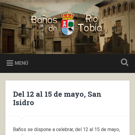
Saltar
al
Buscar
contenido
Baños de Río Tobía
MENÚ
Del 12 al 15 de mayo, San
Isidro
Baños se dispone a celebrar, del 12 al 15 de mayo,