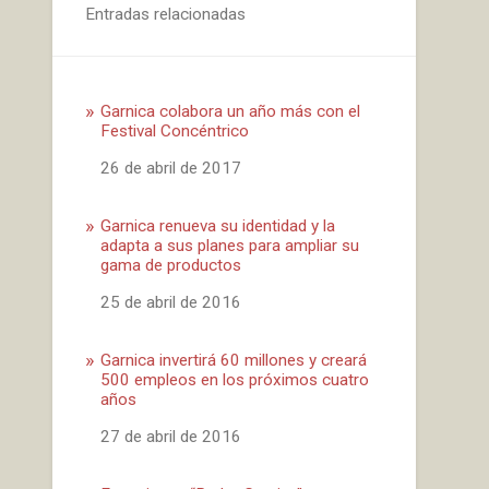
Entradas relacionadas
Garnica colabora un año más con el
Festival Concéntrico
Fecha
26 de abril de 2017
Garnica renueva su identidad y la
adapta a sus planes para ampliar su
gama de productos
Fecha
25 de abril de 2016
Garnica invertirá 60 millones y creará
500 empleos en los próximos cuatro
años
Fecha
27 de abril de 2016