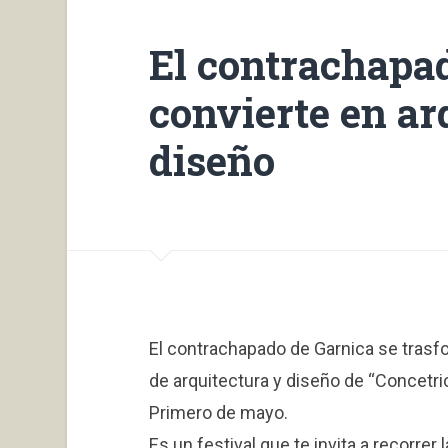
El contrachapad
convierte en ar
diseño
El contrachapado de Garnica se trasfor
de arquitectura y diseño de “Concetri
Primero de mayo.
Es un festival que te invita a recorre