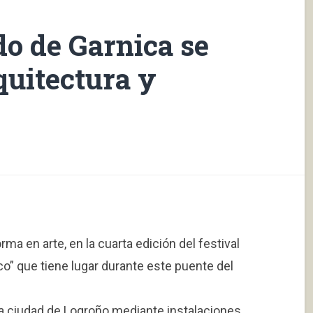
o de Garnica se
quitectura y
ma en arte, en la cuarta edición del festival
co” que tiene lugar durante este puente del
r la ciudad de Logroño mediante instalaciones,