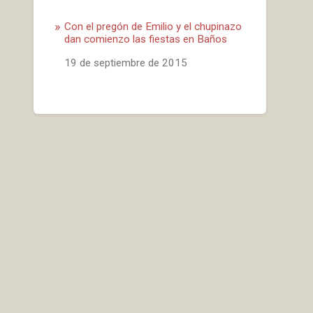
Con el pregón de Emilio y el chupinazo
dan comienzo las fiestas en Baños
Fecha
19 de septiembre de 2015