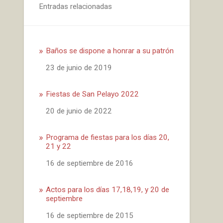
Entradas relacionadas
Baños se dispone a honrar a su patrón
Fecha
23 de junio de 2019
Fiestas de San Pelayo 2022
Fecha
20 de junio de 2022
Programa de fiestas para los días 20,
21 y 22
Fecha
16 de septiembre de 2016
Actos para los días 17,18,19, y 20 de
septiembre
Fecha
16 de septiembre de 2015