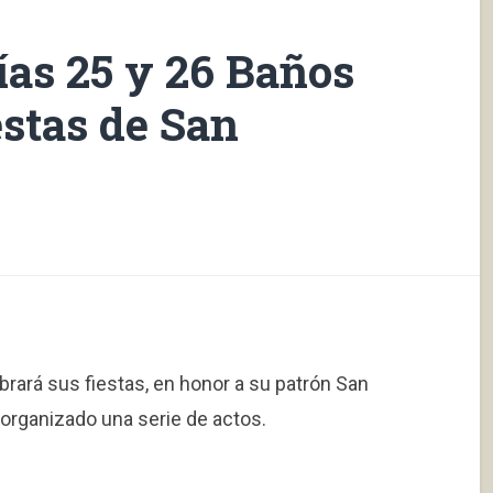
ías 25 y 26 Baños
estas de San
rará sus fiestas, en honor a su patrón San
 organizado una serie de actos.