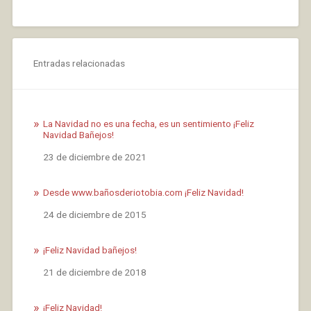
Entradas relacionadas
La Navidad no es una fecha, es un sentimiento ¡Feliz
Navidad Bañejos!
Fecha
23 de diciembre de 2021
Desde www.bañosderiotobia.com ¡Feliz Navidad!
Fecha
24 de diciembre de 2015
¡Feliz Navidad bañejos!
Fecha
21 de diciembre de 2018
¡Feliz Navidad!