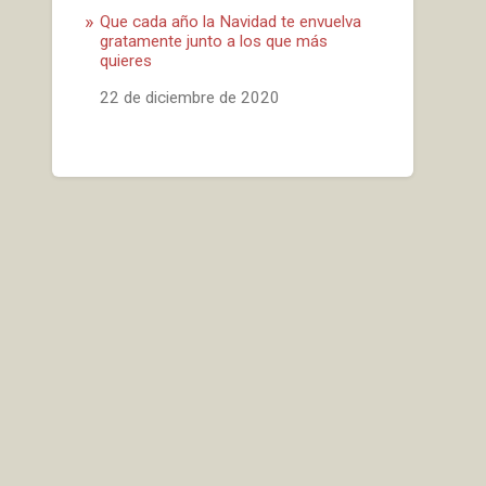
Que cada año la Navidad te envuelva
gratamente junto a los que más
quieres
Fecha
22 de diciembre de 2020