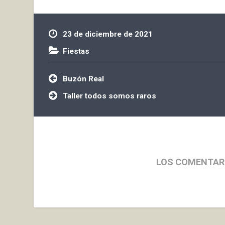
23 de diciembre de 2021
Fiestas
Navegación
Buzón Real
de
entradas
Taller todos somos raros
LOS COMENTAR