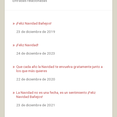
Entradas relacionadas
¡Feliz Navidad Bañejos!
Fecha
23 de diciembre de 2019
¡Feliz Navidad!
Fecha
24 de diciembre de 2023
Que cada año la Navidad te envuelva gratamente junto a
los que más quieres
Fecha
22 de diciembre de 2020
La Navidad no es una fecha, es un sentimiento ¡Feliz
Navidad Bañejos!
Fecha
23 de diciembre de 2021