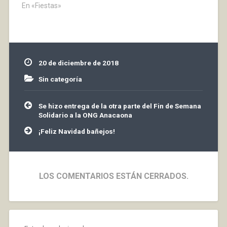
En «Fiestas»
20 de diciembre de 2018
Sin categoría
Navegación
Se hizo entrega de la otra parte del Fin de Semana
de
Solidario a la ONG Anacaona
entradas
¡Feliz Navidad bañejos!
LOS COMENTARIOS ESTÁN CERRADOS.