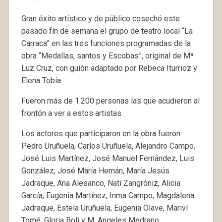
Gran éxito artístico y de público cosechó este
pasado fín de semana el grupo de teatro local “La
Carraca” en las tres funciones programadas de la
obra “Medallas, santos y Escobas”, original de Mª
Luz Cruz, con guión adaptado por Rebeca Iturrioz y
Elena Tobía.
Fueron más de 1.200 personas las que acudieron al
frontón a ver a estos artistas.
Los actores que participaron en la obra fueron:
Pedro Uruñuela, Carlos Uruñuela, Alejandro Campo,
José Luis Martínez, José Manuel Fernández, Luis
González, José María Hernán, María Jesús
Jadraque, Ana Alesanco, Nati Zangróniz, Alicia
García, Eugenia Martínez, Inma Campo, Magdalena
Jadraque, Estela Uruñuela, Eugenia Olave, Mariví
Tomé, Gloria Boli y M. Angeles Medrano.