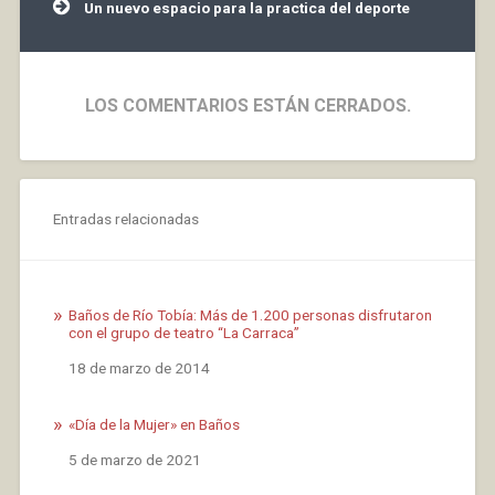
Un nuevo espacio para la practica del deporte
LOS COMENTARIOS ESTÁN CERRADOS.
Entradas relacionadas
Baños de Río Tobía: Más de 1.200 personas disfrutaron
con el grupo de teatro “La Carraca”
Fecha
18 de marzo de 2014
«Día de la Mujer» en Baños
Fecha
5 de marzo de 2021