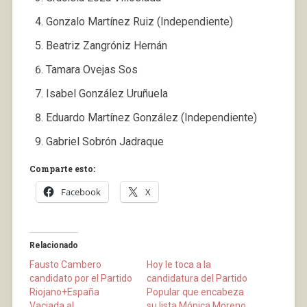
Gonzalo Martínez Ruiz (Independiente)
Beatriz Zangróniz Hernán
Tamara Ovejas Sos
Isabel González Uruñuela
Eduardo Martínez González (Independiente)
Gabriel Sobrón Jadraque
Comparte esto:
Facebook
X
Relacionado
Fausto Cambero
Hoy le toca a la
candidato por el Partido
candidatura del Partido
Riojano+España
Popular que encabeza
Vaciada al
su lista Mónica Moreno