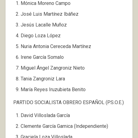
Mónica Moreno Campo
José Luis Martínez Ibáñez
Jesús Lacalle Muñoz
Diego Loza López
Nuria Antonia Cereceda Martínez
Irene García Somalo
Miguel Ángel Zangroniz Nieto
Tania Zangroniz Lara
María Reyes Iruzubieta Benito
PARTIDO SOCIALISTA OBRERO ESPAÑOL (P.S.O.E.)
David Villoslada García
Clemente García Garnica (Independiente)
Graciela Loza Villoslada