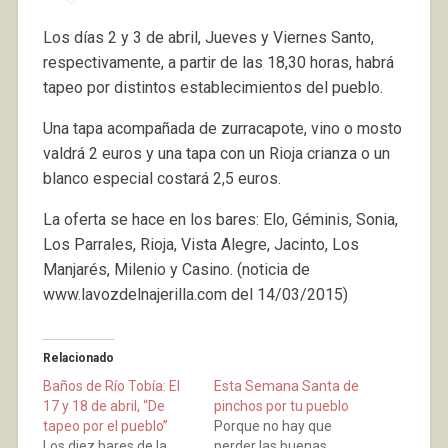
Los días 2 y 3 de abril, Jueves y Viernes Santo,
respectivamente, a partir de las 18,30 horas, habrá
tapeo por distintos establecimientos del pueblo.
Una tapa acompañada de zurracapote, vino o mosto
valdrá 2 euros y una tapa con un Rioja crianza o un
blanco especial costará 2,5 euros.
La oferta se hace en los bares: Elo, Géminis, Sonia,
Los Parrales, Rioja, Vista Alegre, Jacinto, Los
Manjarés, Milenio y Casino. (noticia de
www.lavozdelnajerilla.com del 14/03/2015)
Relacionado
Baños de Río Tobía: El
Esta Semana Santa de
17 y 18 de abril, “De
pinchos por tu pueblo
tapeo por el pueblo”
Porque no hay que
Los diez bares de la
perder las buenas