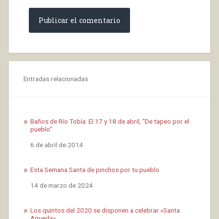
Entradas relacionadas
Baños de Río Tobía: El 17 y 18 de abril, “De tapeo por el
pueblo”
Fecha
6 de abril de 2014
Esta Semana Santa de pinchos por tu pueblo
Fecha
14 de marzo de 2024
Los quintos del 2020 se disponen a celebrar «Santa
Agueda»