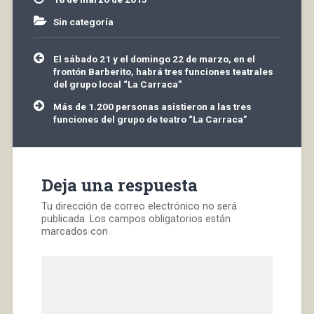
las quintas de
anteriores…
Sin categoría
Navegación
El sábado 21 y el domingo 22 de marzo, en el
de
frontón Barberito, habrá tres funciones teatrales
entradas
del grupo local “La Carraca”
Más de 1.200 personas asistieron a las tres
funciones del grupo de teatro “La Carraca”
Deja una respuesta
Tu dirección de correo electrónico no será
publicada.
Los campos obligatorios están
marcados con