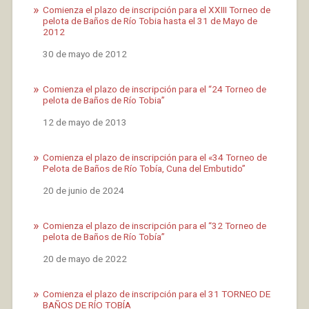
Comienza el plazo de inscripción para el XXIII Torneo de
pelota de Baños de Río Tobia hasta el 31 de Mayo de
2012
Fecha
30 de mayo de 2012
Comienza el plazo de inscripción para el “24 Torneo de
pelota de Baños de Río Tobia”
Fecha
12 de mayo de 2013
Comienza el plazo de inscripción para el «34 Torneo de
Pelota de Baños de Río Tobía, Cuna del Embutido”
Fecha
20 de junio de 2024
Comienza el plazo de inscripción para el “32 Torneo de
pelota de Baños de Río Tobía”
Fecha
20 de mayo de 2022
Comienza el plazo de inscripción para el 31 TORNEO DE
BAÑOS DE RÍO TOBÍA