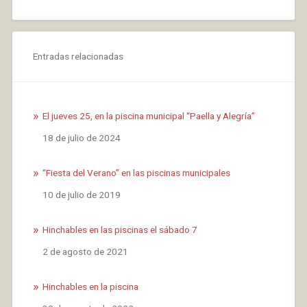
Entradas relacionadas
El jueves 25, en la piscina municipal “Paella y Alegría”
Fecha
18 de julio de 2024
“Fiesta del Verano” en las piscinas municipales
Fecha
10 de julio de 2019
Hinchables en las piscinas el sábado 7
Fecha
2 de agosto de 2021
Hinchables en la piscina