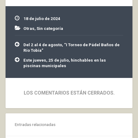
18 de julio de 2024
Otras
,
Sin categoría
Navegación
Del 2 al 4 de agosto, “I Torneo de Pádel Baños de
de
Río Tobía”
entradas
Este jueves, 25 de julio, hinchables en las
piscinas municipales
LOS COMENTARIOS ESTÁN CERRADOS.
Entradas relacionadas