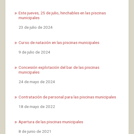
Este jueves, 25 de julio, hinchables en las piscinas
municipales
Fecha
23 de julio de 2024
Curso de natación en las piscinas municipales
Fecha
9 de julio de 2024
Concesión explotación del bar de las piscinas
municipales
Fecha
24 de mayo de 2024
Contratación de personal para las piscinas municipales
Fecha
18 de mayo de 2022
Apertura de las piscinas municipales
Fecha
8 de junio de 2021