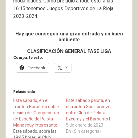
modalidades. Como preludio a todo esto, a las
16:15 tenemos Juegos Deportivos de La Rioja
2023-2024.
Hay que conseguir una gran entrada y un buen
ambien
te
CLASIFICACIÓN GENERAL FASE LIGA
Comparte esto:
Facebook
X
Relacionado
Este sábado, en el
Este sábado pelota, en
frontón Barberito doble
el frontón San Lorenzo,
sesión del Campeonato
entre Club de Pelota
de España de Pelota
Ezcaray y el Barberito I
Mano muy interesante
5 de enero de 2023
Este sábado, sobre las
En «Sin categoría»
18:45 horas, el Club