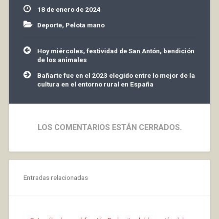
individual abría el
18 de enero de 2024
camino hacia el…
Deporte
,
Pelota mano
Navegación
Hoy miércoles, festividad de San Antón, bendición
de
de los animales
entradas
Bañarte fue en el 2023 elegido entre lo mejor de la
cultura en el entorno rural en España
LOS COMENTARIOS ESTÁN CERRADOS.
Entradas relacionadas