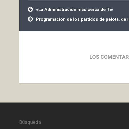
Navegación
«La Administración más cerca de Ti»
de
entradas
Programación de los partidos de pelota, de 
LOS COMENTAR
Búsqueda