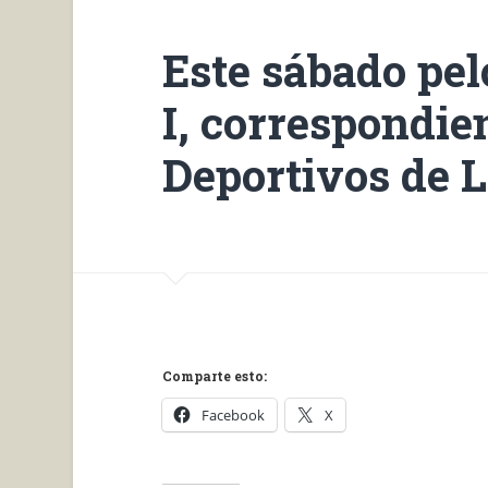
Este sábado pel
I, correspondie
Deportivos de L
Comparte esto:
Facebook
X