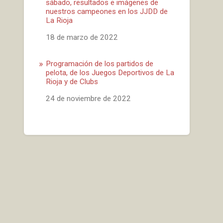
sábado, resultados e imágenes de
nuestros campeones en los JJDD de
La Rioja
Fecha
18 de marzo de 2022
Programación de los partidos de
pelota, de los Juegos Deportivos de La
Rioja y de Clubs
Fecha
24 de noviembre de 2022