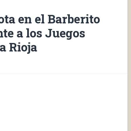
ota en el Barberito
nte a los Juegos
a Rioja