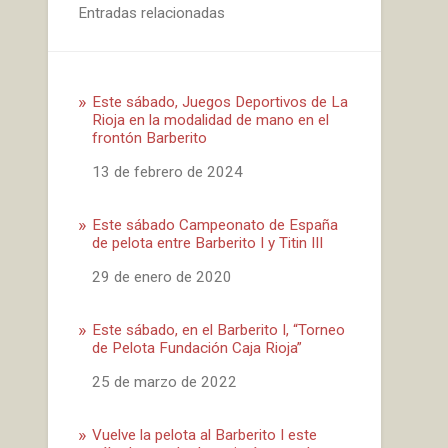
Entradas relacionadas
Este sábado, Juegos Deportivos de La
Rioja en la modalidad de mano en el
frontón Barberito
Fecha
13 de febrero de 2024
Este sábado Campeonato de España
de pelota entre Barberito I y Titin III
Fecha
29 de enero de 2020
Este sábado, en el Barberito I, “Torneo
de Pelota Fundación Caja Rioja”
Fecha
25 de marzo de 2022
Vuelve la pelota al Barberito I este