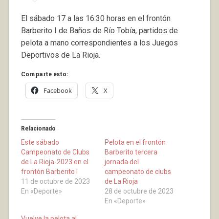
El sábado 17 a las 16:30 horas en el frontón
Barberito I de Baños de Río Tobía, partidos de
pelota a mano correspondientes a los Juegos
Deportivos de La Rioja.
Comparte esto:
Facebook
X
Relacionado
Este sábado
Pelota en el frontón
Campeonato de Clubs
Barberito tercera
de La Rioja-2023 en el
jornada del
frontón Barberito I
campeonato de clubs
11 de octubre de 2023
de La Rioja
En «Deporte»
28 de octubre de 2023
En «Deporte»
Vuelve la pelota al