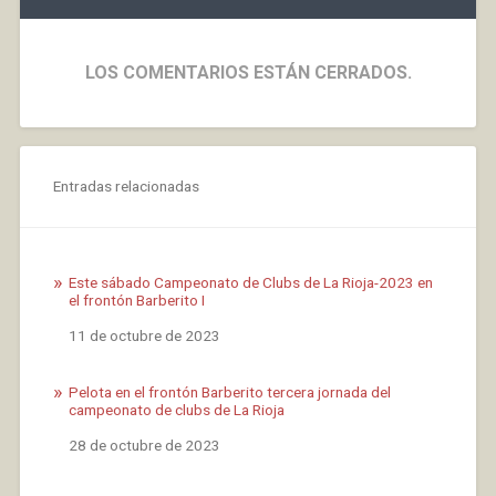
LOS COMENTARIOS ESTÁN CERRADOS.
Entradas relacionadas
Este sábado Campeonato de Clubs de La Rioja-2023 en
el frontón Barberito I
Fecha
11 de octubre de 2023
Pelota en el frontón Barberito tercera jornada del
campeonato de clubs de La Rioja
Fecha
28 de octubre de 2023