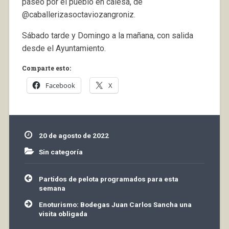
paseo por el pueblo en calesa, de
@caballerizasoctaviozangroniz.
Sábado tarde y Domingo a la mañana, con salida
desde el Ayuntamiento.
Comparte esto:
Facebook
X
20 de agosto de 2022
Sin categoría
Navegación
Partidos de pelota programados para esta
de
semana
entradas
Enoturismo: Bodegas Juan Carlos Sancha una
visita obligada