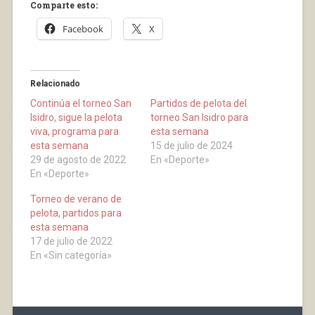
Comparte esto:
Facebook
X
Relacionado
Continúa el torneo San
Partidos de pelota del
Isidro, sigue la pelota
torneo San Isidro para
viva, programa para
esta semana
esta semana
15 de julio de 2024
29 de agosto de 2022
En «Deporte»
En «Deporte»
Torneo de verano de
pelota, partidos para
esta semana
17 de julio de 2022
En «Sin categoría»