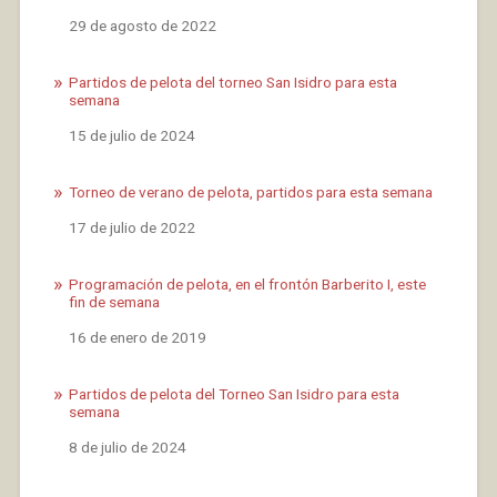
Fecha
29 de agosto de 2022
Partidos de pelota del torneo San Isidro para esta
semana
Fecha
15 de julio de 2024
Torneo de verano de pelota, partidos para esta semana
Fecha
17 de julio de 2022
Programación de pelota, en el frontón Barberito I, este
fin de semana
Fecha
16 de enero de 2019
Partidos de pelota del Torneo San Isidro para esta
semana
Fecha
8 de julio de 2024