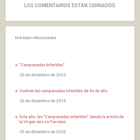
LOS COMENTARIOS ESTÁN CERRADOS.
Entradas relacionadas
“Campanadas Infantiles”
Fecha
20 de diciembre de 2022
Vuelven las campanadas infantiles de fin de año
Fecha
26 de diciembre de 2019
Este año, las “Campanadas infantiles” desde la ermita de
la Virgen de Los Parrales
Fecha
25 de diciembre de 2023