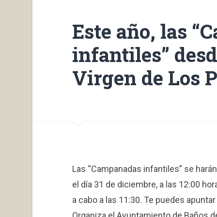
Este año, las 
infantiles” desd
Virgen de Los P
Las “Campanadas infantiles” se harán 
el día 31 de diciembre, a las 12:00 hor
a cabo a las 11:30. Te puedes apuntar 
Organiza el Ayuntamiento de Baños de