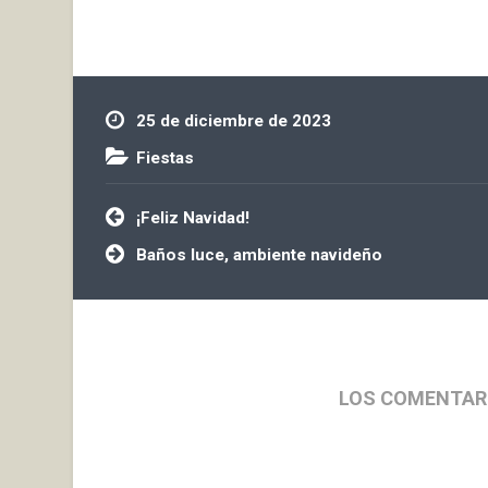
una colección…
25 de diciembre de 2023
Fiestas
Navegación
¡Feliz Navidad!
de
entradas
Baños luce, ambiente navideño
LOS COMENTAR