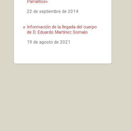
Parralitos»
Fecha
22 de septiembre de 2014
Información de la llegada del cuerpo
de D. Eduardo Martínez Somalo
Fecha
19 de agosto de 2021