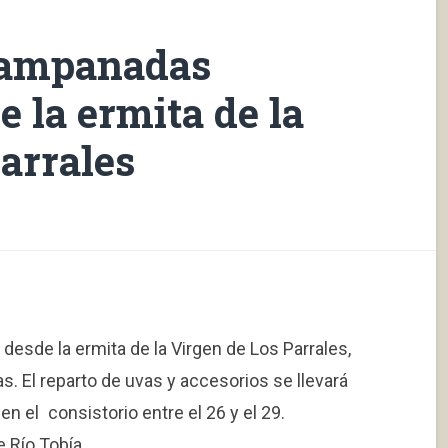
“Campanadas
e la ermita de la
arrales
desde la ermita de la Virgen de Los Parrales,
as. El reparto de uvas y accesorios se llevará
en el consistorio entre el 26 y el 29.
 Río Tobía.