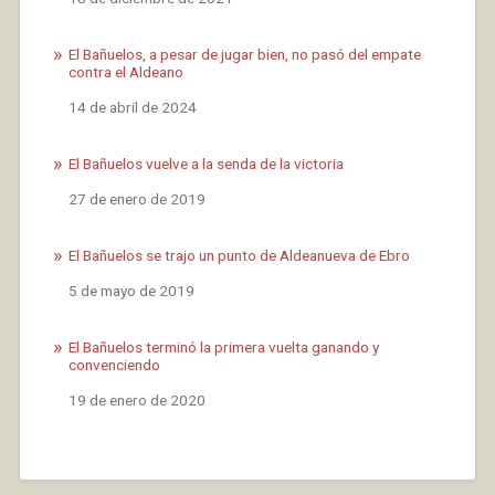
El Bañuelos, a pesar de jugar bien, no pasó del empate
contra el Aldeano
Fecha
14 de abril de 2024
El Bañuelos vuelve a la senda de la victoria
Fecha
27 de enero de 2019
El Bañuelos se trajo un punto de Aldeanueva de Ebro
Fecha
5 de mayo de 2019
El Bañuelos terminó la primera vuelta ganando y
convenciendo
Fecha
19 de enero de 2020