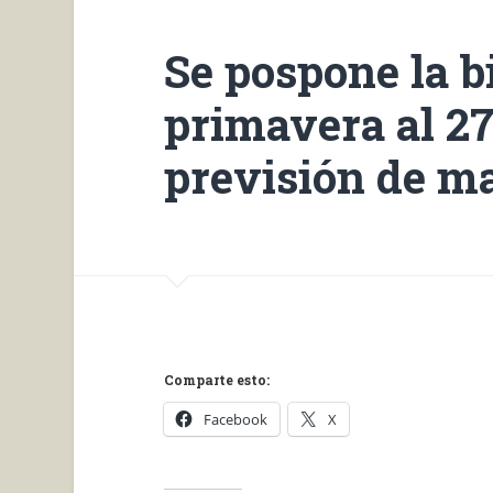
Se pospone la b
primavera al 2
previsión de m
Comparte esto:
Facebook
X