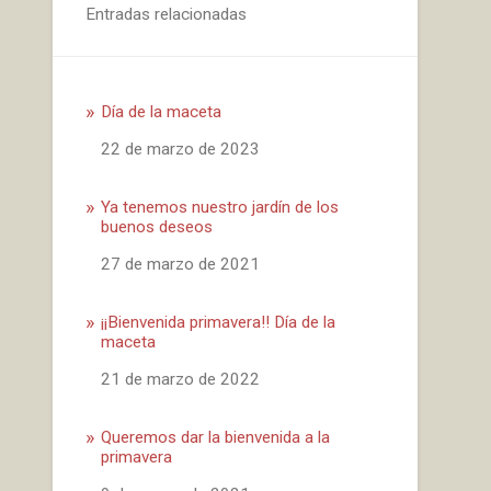
Entradas relacionadas
Día de la maceta
Fecha
22 de marzo de 2023
Ya tenemos nuestro jardín de los
buenos deseos
Fecha
27 de marzo de 2021
¡¡Bienvenida primavera!! Día de la
maceta
Fecha
21 de marzo de 2022
Queremos dar la bienvenida a la
primavera