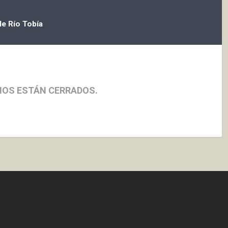
e Río Tobía
IOS ESTÁN CERRADOS.