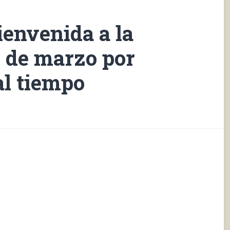
ienvenida a la
7 de marzo por
al tiempo