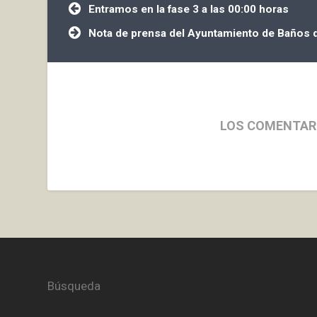
Navegación
Entramos en la fase 3 a las 00:00 horas
de
entradas
Nota de prensa del Ayuntamiento de Baños d
LOS COMENTAR
Búsqueda