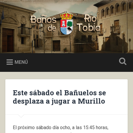
Saltar
al
Buscar
contenido
Baños de Río Tobía
MENÚ
Este sábado el Bañuelos se
desplaza a jugar a Murillo
El próximo sábado día ocho, a las 15:45 horas,