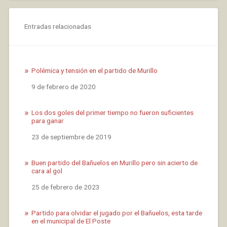
Entradas relacionadas
Polémica y tensión en el partido de Murillo
Fecha
9 de febrero de 2020
Los dos goles del primer tiempo no fueron suficientes
para ganar
Fecha
23 de septiembre de 2019
Buen partido del Bañuelos en Murillo pero sin acierto de
cara al gol
Fecha
25 de febrero de 2023
Partido para olvidar el jugado por el Bañuelos, esta tarde
en el municipal de El Poste