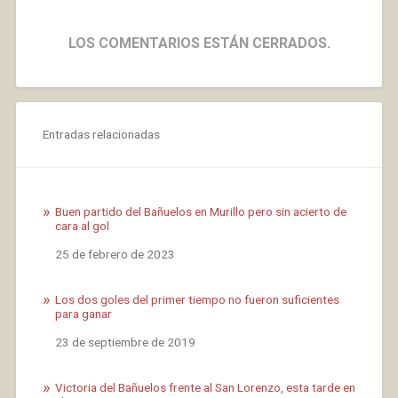
LOS COMENTARIOS ESTÁN CERRADOS.
Entradas relacionadas
Buen partido del Bañuelos en Murillo pero sin acierto de
cara al gol
Fecha
25 de febrero de 2023
Los dos goles del primer tiempo no fueron suficientes
para ganar
Fecha
23 de septiembre de 2019
Victoria del Bañuelos frente al San Lorenzo, esta tarde en