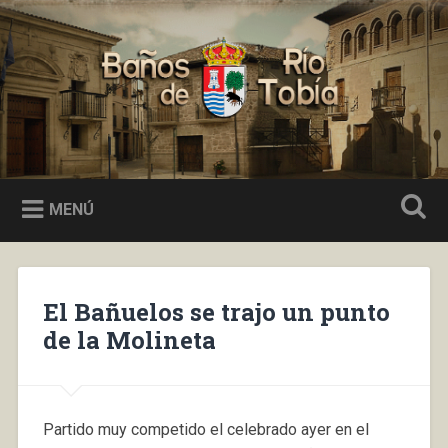
Saltar
al
Buscar
contenido
Baños de Río Tobía
MENÚ
El Bañuelos se trajo un punto
de la Molineta
Partido muy competido el celebrado ayer en el