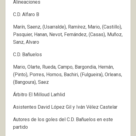
Alineaciones
C.D. Alfaro B
Marín, Saenz, (Usarralde), Ramírez, Mario, (Castillo),
Pasquier, Hanan, Nevot, Fernández, (Casas), Muñoz,
Sanz, Alvaro
C.D. Bañuelos
Mario, Olarte, Rueda, Campo, Bargondia, Hernán,
(Pinto), Porres, Hornos, Bachiri, (Fulgueira), Orleans,
(Bangoura), Saez
Árbitro El Milloud Larhlid
Asistentes David López Gil y Iván Vélez Castelar
Autores de los goles del C.D. Bañuelos en este
partido