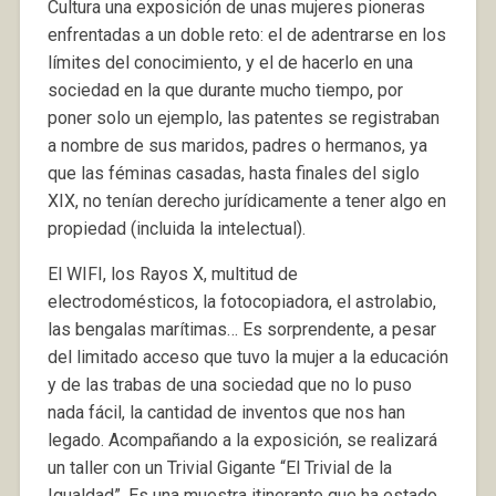
Cultura una exposición de unas mujeres pioneras
enfrentadas a un doble reto: el de adentrarse en los
límites del conocimiento, y el de hacerlo en una
sociedad en la que durante mucho tiempo, por
poner solo un ejemplo, las patentes se registraban
a nombre de sus maridos, padres o hermanos, ya
que las féminas casadas, hasta finales del siglo
XIX, no tenían derecho jurídicamente a tener algo en
propiedad (incluida la intelectual).
El WIFI, los Rayos X, multitud de
electrodomésticos, la fotocopiadora, el astrolabio,
las bengalas marítimas… Es sorprendente, a pesar
del limitado acceso que tuvo la mujer a la educación
y de las trabas de una sociedad que no lo puso
nada fácil, la cantidad de inventos que nos han
legado. Acompañando a la exposición, se realizará
un taller con un Trivial Gigante “El Trivial de la
Igualdad”. Es una muestra itinerante que ha estado,