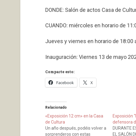
DONDE: Salón de actos Casa de Cultur
CUANDO: miércoles en horario de 11:0
Jueves y viernes en horario de 18:00 
Inauguración: Viernes 13 de mayo 2022
Comparte esto:
Facebook
X
Relacionado
«Exposición 12 cm» en la Casa
Exposición 
de Cultura
defensora d
Un año después, podéis volver a
DURANTE E
sorprenderos con estas
EL SALÓN D