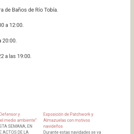
a de Baños de Río Tobía.
0 a 12:00.
a 20:00.
 a las 19:00.
“Defensor y
Exposición de Patchwork y
el medio ambiente”
Almazuelas con motivos
STA SEMANA, EN
navideños
E ACTOS DE LA
Durante estas navidades se va