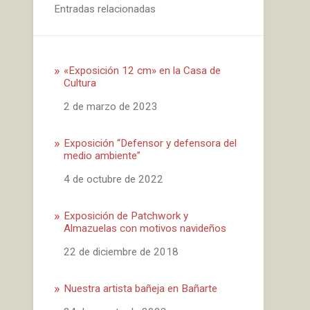
Entradas relacionadas
«Exposición 12 cm» en la Casa de
Cultura
Fecha
2 de marzo de 2023
Exposición “Defensor y defensora del
medio ambiente”
Fecha
4 de octubre de 2022
Exposición de Patchwork y
Almazuelas con motivos navideños
Fecha
22 de diciembre de 2018
Nuestra artista bañeja en Bañarte