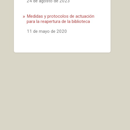
Fecha
24 de agosto de 2023
Medidas y protocolos de actuación
para la reapertura de la biblioteca
Fecha
11 de mayo de 2020