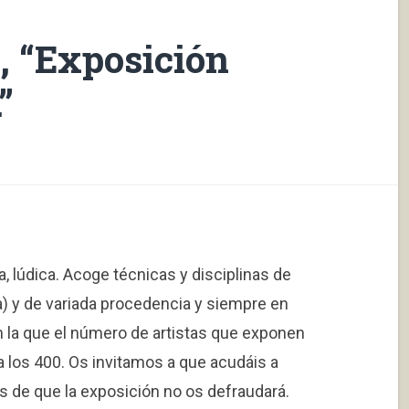
, “Exposición
”
a, lúdica. Acoge técnicas y disciplinas de
fía) y de variada procedencia y siempre en
n la que el número de artistas que exponen
 los 400. Os invitamos a que acudáis a
os de que la exposición no os defraudará.