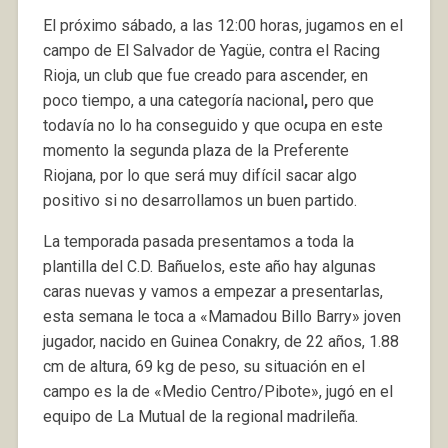
El próximo sábado, a las 12:00 horas, jugamos en el
campo de El Salvador de Yagüe, contra el Racing
Rioja, un club que fue creado para ascender, en
poco tiempo, a una categoría nacional
,
pero que
todavía no lo ha conseguido y que ocupa en este
momento la segunda plaza de la Preferente
Riojana, por lo que será muy difícil sacar algo
positivo si no desarrollamos un buen partido.
La temporada pasada presentamos a toda la
plantilla del C.D. Bañuelos, este año hay algunas
caras nuevas y vamos a empezar a presentarlas,
esta semana le toca a «Mamadou Billo Barry» joven
jugador, nacido en Guinea Conakry, de 22 años, 1.88
cm de altura, 69 kg de peso, su situación en el
campo es la de «Medio Centro/Pibote», jugó en el
equipo de La Mutual de la regional madrileña.