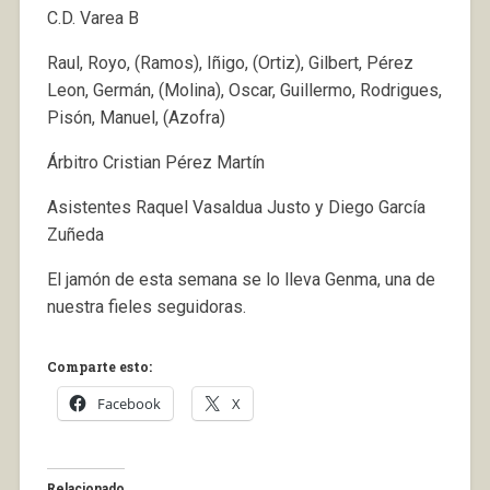
C.D. Varea B
Raul, Royo, (Ramos), Iñigo, (Ortiz), Gilbert, Pérez
Leon, Germán, (Molina), Oscar, Guillermo, Rodrigues,
Pisón, Manuel, (Azofra)
Árbitro Cristian Pérez Martín
Asistentes Raquel Vasaldua Justo y Diego García
Zuñeda
El jamón de esta semana se lo lleva Genma, una de
nuestra fieles seguidoras.
Comparte esto:
Facebook
X
Relacionado