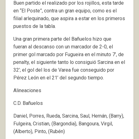
Buen partido el realizado por los rojillos, esta tarde
en “El Poste”, contra un gran equipo, como es el
filial arlequinado, que aspira a estar en los primeros
puestos de la tabla.
Una gran primera parte del Bañuelos hizo que
fueran al descanso con un marcador de 2-0, el
primer gol marcado por Fugueira en el minuto 7’, de
penalty, el siguiente tanto lo consiguió Sarcina en el
32’; el gol del los de Varea fue conseguido por
Pérez León en el 21’ del segundo tiempo.
Alineaciones
C.D. Bañuelos
Daniel, Porres, Rueda, Sarcina, Saul, Hernán, (Barry),
Fulgeira, Cristian, (Bargondia), Bangoura, Virgil,
(Alberto), Pinto, (Rubén)